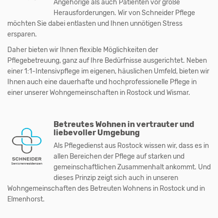
Angehörige als auch Patienten vor große
Herausforderungen. Wir von Schneider Pflege
möchten Sie dabei entlasten und Ihnen unnötigen Stress
ersparen.
Daher bieten wir Ihnen flexible Möglichkeiten der
Pflegebetreuung, ganz auf Ihre Bedürfnisse ausgerichtet. Neben
einer 1:1-Intensivpflege im eigenen, häuslichen Umfeld, bieten wir
Ihnen auch eine dauerhafte und hochprofessionelle Pflege in
einer unserer Wohngemeinschaften in Rostock und Wismar.
Betreutes Wohnen in vertrauter und
liebevoller Umgebung
Als Pflegedienst aus Rostock wissen wir, dass es in
allen Bereichen der Pflege auf starken und
gemeinschaftlichen Zusammenhalt ankommt. Und
dieses Prinzip zeigt sich auch in unseren
Wohngemeinschaften des Betreuten Wohnens in Rostock und in
Elmenhorst.